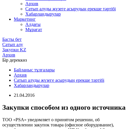
Архив
Сатып алуды жүзеге асырудың ерекше тәртібі
Хабарландырулар
Маркетинг
Алдағы
Мұрағат
Басты бет
Сатып алу
Закупки KZ
Архив
Бір дереккөз
Байланыс тұлғалары
Архив
Сатып алуды жүзеге асырудың ерекше тәртібі
Хабарландырулар
21.04.2016
Закупки способом из одного источника
ТОО «PSA» уведомляет о принятом решении, об
осуществлении закупок товара (офисное оборудование),